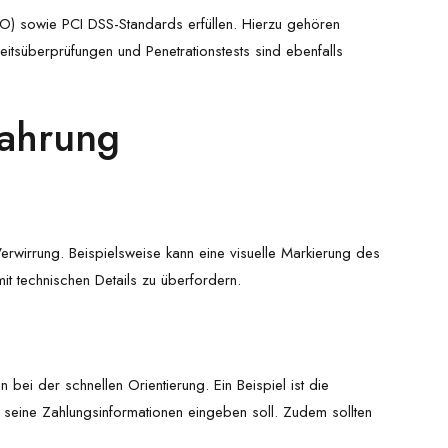
) sowie PCI DSS-Standards erfüllen. Hierzu gehören
tsüberprüfungen und Penetrationstests sind ebenfalls
fahrung
n Verwirrung. Beispielsweise kann eine visuelle Markierung des
mit technischen Details zu überfordern.
 bei der schnellen Orientierung. Ein Beispiel ist die
seine Zahlungsinformationen eingeben soll. Zudem sollten