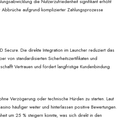
lungsabwicklung die Nutzerzufriedenheit signifikant erhöht
ger Abbrüche aufgrund komplizierter Zahlungsprozesse
 Secure. Die direkte Integration im Launcher reduziert das
r von standardisierten Sicherheitszertifikaten und
chafft Vertrauen und fördert langfristige Kundenbindung.
e ohne Verzögerung oder technische Hürden zu starten. Laut
sino häufiger weiter und hinterlassen positive Bewertungen.
heit um 25 % steigern konnte, was sich direkt in den