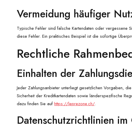
Vermeidung häufiger Nutz
Typische Fehler sind falsche Kartendaten oder vergessene Si
diese Fehler. Ein praktisches Beispiel ist die sofortige Überp
Rechtliche Rahmenbed
Einhalten der Zahlungsdien
Jeder Zahlungsanbieter unterliegt gesetzlichen Vorgaben, die
Sicherheit der Kreditkartendaten sowie länderspezifische Reg
dazu finden Sie auf
https://leprezone.ch/
.
Datenschutzrichtlinien im