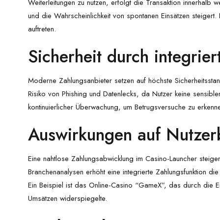
Weiterleitungen zu nutzen, erfolgt die Transaktion innerhalb 
und die Wahrscheinlichkeit von spontanen Einsätzen steigert
auftreten.
Sicherheit durch integrie
Moderne Zahlungsanbieter setzen auf höchste Sicherheitsstan
Risiko von Phishing und Datenlecks, da Nutzer keine sensiblen
kontinuierlicher Überwachung, um Betrugsversuche zu erkenne
Auswirkungen auf Nutzer
Eine nahtlose Zahlungsabwicklung im Casino-Launcher steigert
Branchenanalysen erhöht eine integrierte Zahlungsfunktion d
Ein Beispiel ist das Online-Casino “GameX”, das durch die Ei
Umsätzen widerspiegelte.