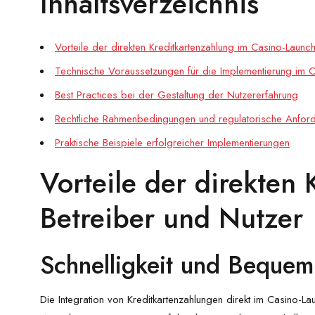
Inhaltsverzeichnis
Vorteile der direkten Kreditkartenzahlung im Casino-Launch
Technische Voraussetzungen für die Implementierung im 
Best Practices bei der Gestaltung der Nutzererfahrung
Rechtliche Rahmenbedingungen und regulatorische Anfor
Praktische Beispiele erfolgreicher Implementierungen
Vorteile der direkten
Betreiber und Nutzer
Schnelligkeit und Bequeml
Die Integration von Kreditkartenzahlungen direkt im Casino-La