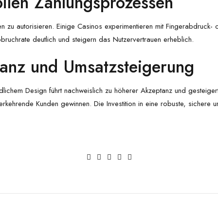
bilen Zahlungsprozessen
gen zu autorisieren. Einige Casinos experimentieren mit Fingerabdruc
bbruchrate deutlich und steigern das Nutzervertrauen erheblich.
tanz und Umsatzsteigerung
dlichem Design führt nachweislich zu höherer Akzeptanz und gesteigert
ehrende Kunden gewinnen. Die Investition in eine robuste, sichere und 