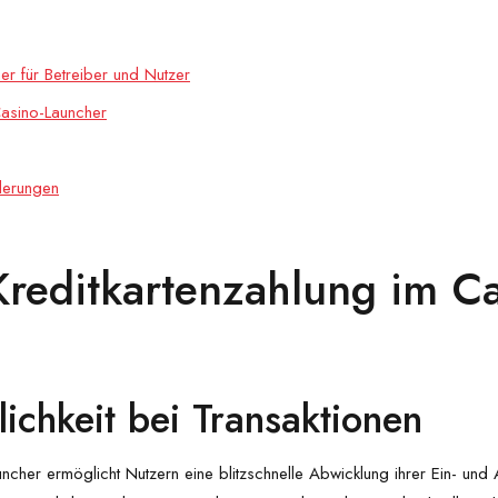
er für Betreiber und Nutzer
Casino-Launcher
derungen
 Kreditkartenzahlung im C
ichkeit bei Transaktionen
uncher ermöglicht Nutzern eine blitzschnelle Abwicklung ihrer Ein- un