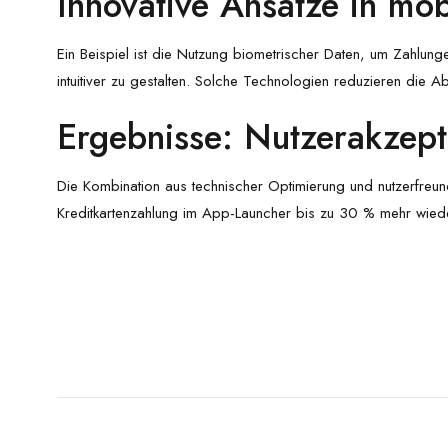
Innovative Ansätze in mo
Ein Beispiel ist die Nutzung biometrischer Daten, um Zahlun
intuitiver zu gestalten. Solche Technologien reduzieren die A
Ergebnisse: Nutzerakzep
Die Kombination aus technischer Optimierung und nutzerfreun
Kreditkartenzahlung im App-Launcher bis zu 30 % mehr wiederk