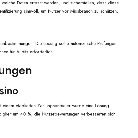
 welche Daten erfasst werden, und sicherstellen, dass diese
ifizierung sinnvoll, um Nutzer vor Missbrauch zu schützen.
visenbestimmungen. Die Lösung sollte automatische Prüfungen
en für Audits erforderlich.
rungen
sino
t einem etablierten Zahlungsanbieter wurde eine Lösung
windigkeit um 40 %, die Nutzerbewertungen verbesserten sich