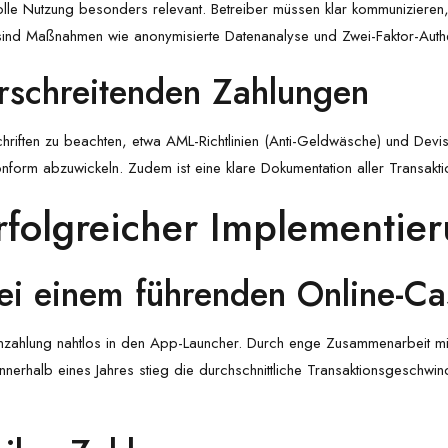
lle Nutzung besonders relevant. Betreiber müssen klar kommunizieren,
ind Maßnahmen wie anonymisierte Datenanalyse und Zwei-Faktor-Authent
rschreitenden Zahlungen
schriften zu beachten, etwa AML-Richtlinien (Anti-Geldwäsche) und De
orm abzuwickeln. Zudem ist eine klare Dokumentation aller Transaktion
erfolgreicher Implementie
bei einem führenden Online-Ca
enzahlung nahtlos in den App-Launcher. Durch enge Zusammenarbeit mi
t. Innerhalb eines Jahres stieg die durchschnittliche Transaktionsgesch