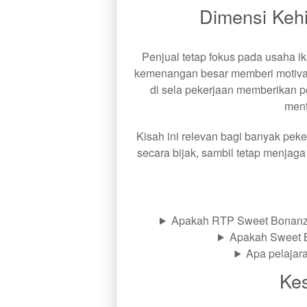
Dimensi Kehi
Penjual tetap fokus pada usaha i
kemenangan besar memberi motivasi d
di sela pekerjaan memberikan 
ment
Kisah ini relevan bagi banyak peke
secara bijak, sambil tetap menjaga
Apakah RTP Sweet Bonanz
Apakah Sweet 
Apa pelajar
Ke