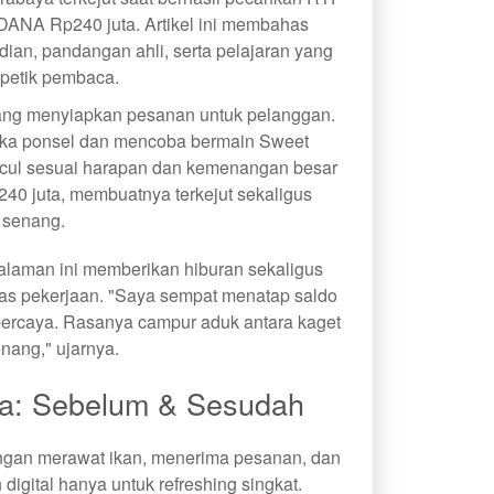
DANA Rp240 juta. Artikel ini membahas
dian, pandangan ahli, serta pelajaran yang
ipetik pembaca.
dang menyiapkan pesanan untuk pelanggan.
uka ponsel dan mencoba bermain Sweet
cul sesuai harapan dan kemenangan besar
40 juta, membuatnya terkejut sekaligus
senang.
laman ini memberikan hiburan sekaligus
vitas pekerjaan. "Saya sempat menatap saldo
percaya. Rasanya campur aduk antara kaget
nang," ujarnya.
a: Sebelum & Sesudah
dengan merawat ikan, menerima pesanan, dan
digital hanya untuk refreshing singkat.