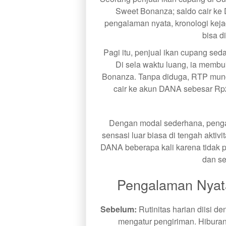
Sweet Bonanza; saldo cair ke 
pengalaman nyata, kronologi keja
bisa d
Pagi itu, penjual ikan cupang se
Di sela waktu luang, ia memb
Bonanza. Tanpa diduga, RTP mun
cair ke akun DANA sebesar Rp2
Dengan modal sederhana, penga
sensasi luar biasa di tengah akti
DANA beberapa kali karena tidak 
dan se
Pengalaman Nyat
Sebelum:
Rutinitas harian diisi 
mengatur pengiriman. Hiburan 