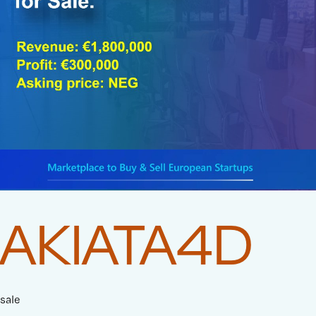
AKIATA4D
sale