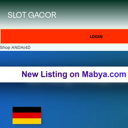
SLOT GACOR
LOGIN
Shop
ANDAI4D