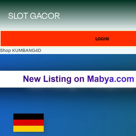
SLOT GACOR
LOGIN
Shop
KUMBANG4D