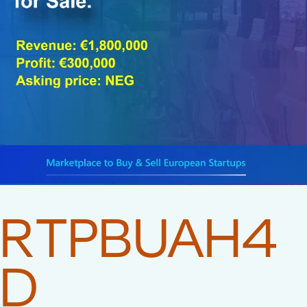
RTPBUAH4
D