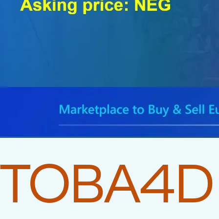
TOBA4D