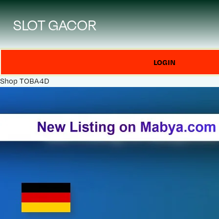
SLOT GACOR
LOGIN
Shop
TOBA4D