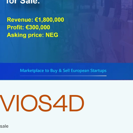
VIOS4D
sale