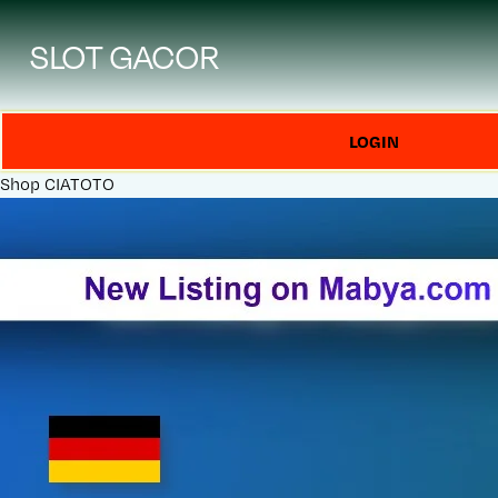
SLOT GACOR
LOGIN
Shop
CIATOTO