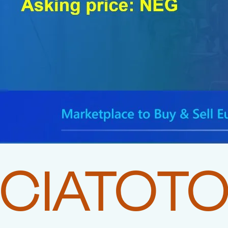
CIATOT