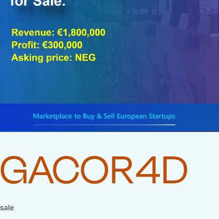
GACOR4D
sale