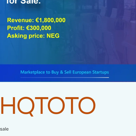
HQTOTO
sale