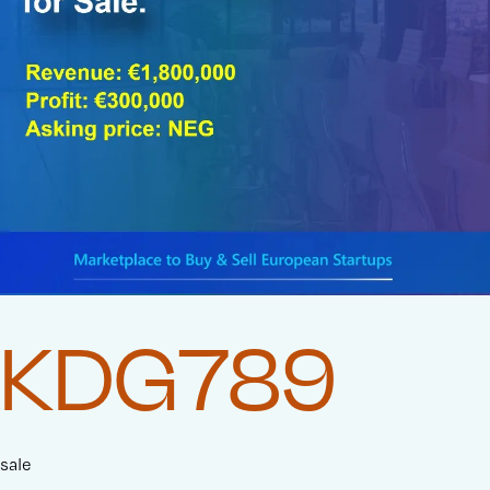
KDG789
sale