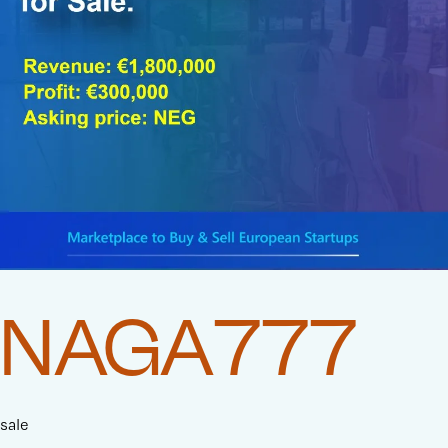
NAGA777
sale