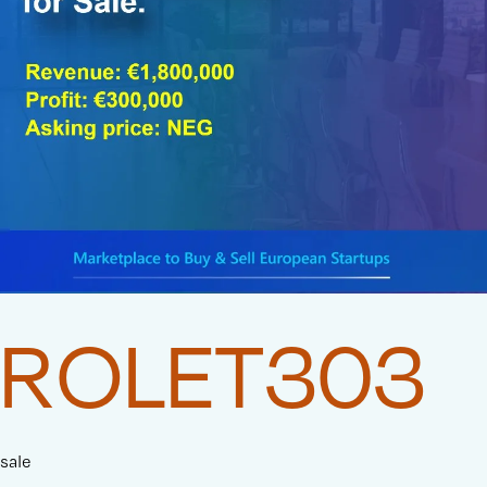
ROLET303
sale