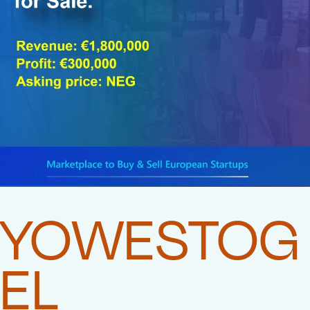
YOWESTOG
EL