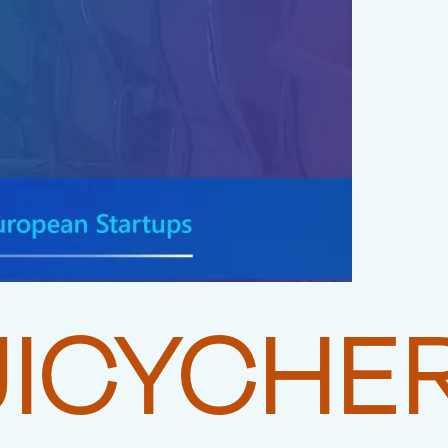
UICYCHE