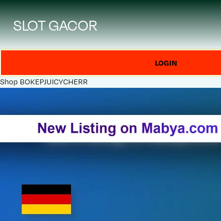
SLOT GACOR
LOGIN
Shop
BOKEPJUICYCHERR