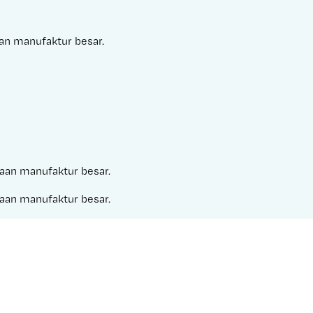
aan manufaktur besar.
ahaan manufaktur besar.
ahaan manufaktur besar.