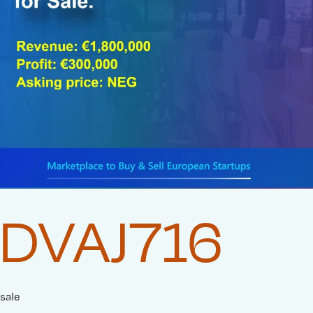
DVAJ716
sale