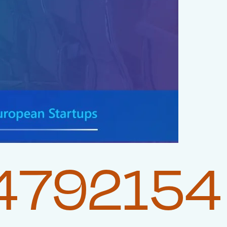
4792154