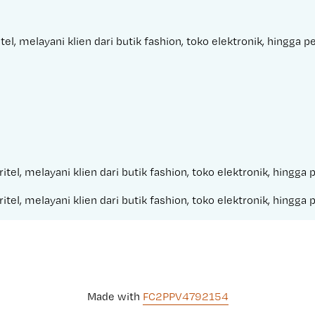
l, melayani klien dari butik fashion, toko elektronik, hingga 
itel, melayani klien dari butik fashion, toko elektronik, hingg
itel, melayani klien dari butik fashion, toko elektronik, hingg
Made with 
FC2PPV4792154