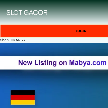
SLOT GACOR
LOGIN
Shop
HIKARI77