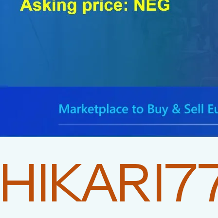
HIKARI7