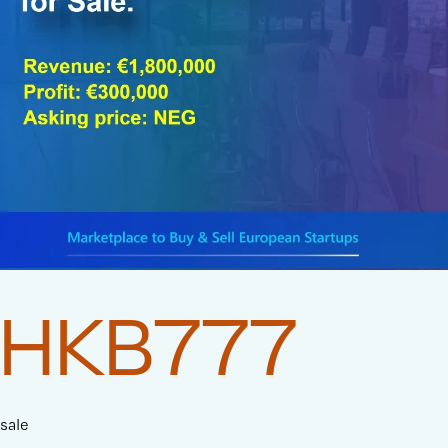
HKB777
sale