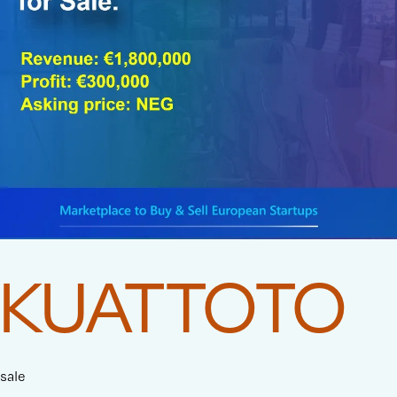
KUATTOTO
sale