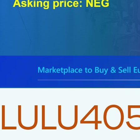
LULU40