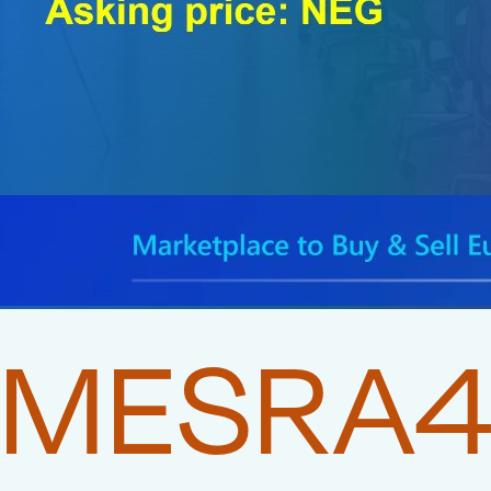
MESRA