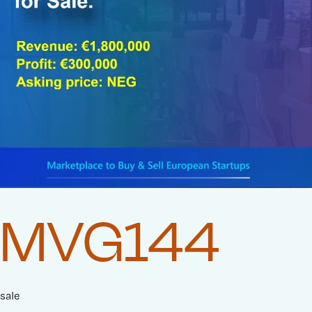
MVG144
sale