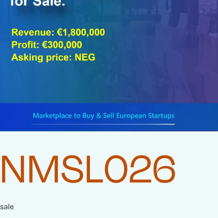
NMSL026
sale