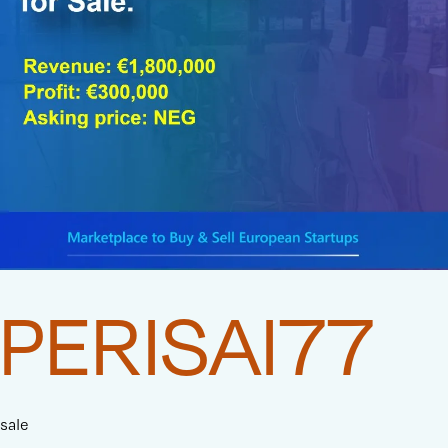
PERISAI77
sale