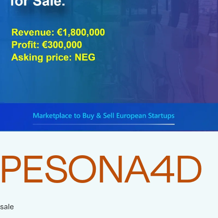
PESONA4D
sale