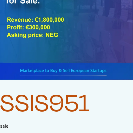
SSIS951
sale