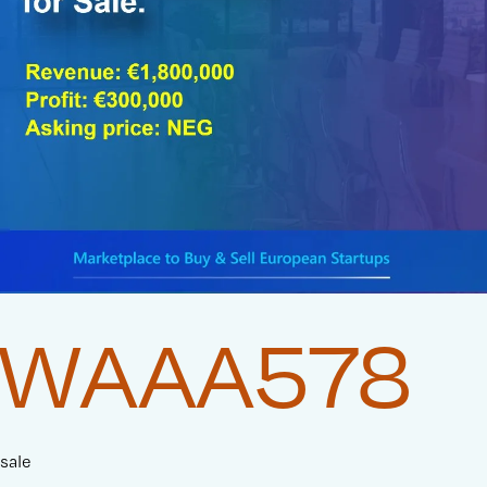
WAAA578
sale