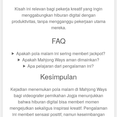
Kisah ini relevan bagi pekerja kreatif yang ingin
menggabungkan hiburan digital dengan
produktivitas, tanpa mengganggu pekerjaan utama
mereka.
FAQ
Apakah pola malam ini sering memberi jackpot?
Apakah Mahjong Ways aman dimainkan?
Apa pelajaran dari pengalaman ini?
Kesimpulan
Kejadian menemukan pola malam di Mahjong Ways
bagi videografer pernikahan Jogja menunjukkan
bahwa hiburan digital bisa memberi momen
mengejutkan sekaligus inspirasi kreatif. Pengalaman
ini memberi sensasi positif, namun keseimbangan