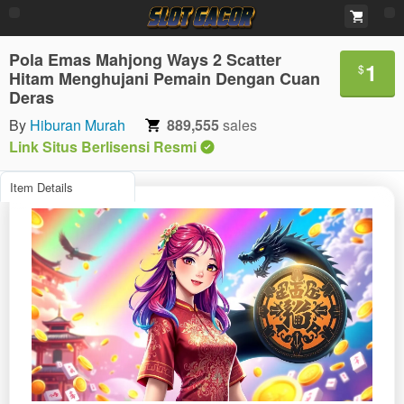
Pola Emas Mahjong Ways 2 Scatter
1
$
Hitam Menghujani Pemain Dengan Cuan
Deras
By
Hiburan Murah
889,555
sales
Link Situs Berlisensi Resmi
Item Details