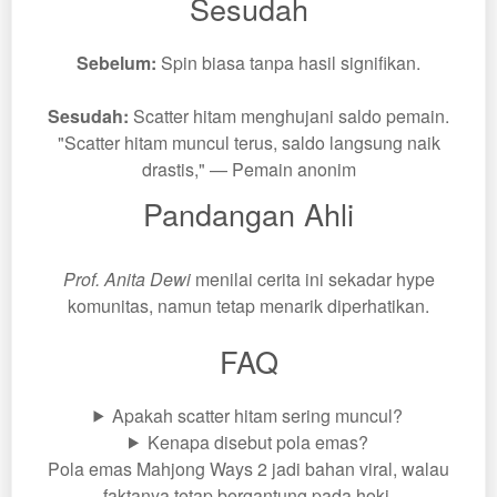
Sesudah
Sebelum:
Spin biasa tanpa hasil signifikan.
Sesudah:
Scatter hitam menghujani saldo pemain.
"Scatter hitam muncul terus, saldo langsung naik
drastis," — Pemain anonim
Pandangan Ahli
Prof. Anita Dewi
menilai cerita ini sekadar hype
komunitas, namun tetap menarik diperhatikan.
FAQ
Apakah scatter hitam sering muncul?
Kenapa disebut pola emas?
Pola emas Mahjong Ways 2 jadi bahan viral, walau
faktanya tetap bergantung pada hoki.