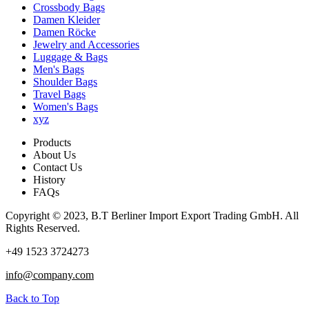
Crossbody Bags
Damen Kleider
Damen Röcke
Jewelry and Accessories
Luggage & Bags
Men's Bags
Shoulder Bags
Travel Bags
Women's Bags
xyz
Products
About Us
Contact Us
History
FAQs
Copyright © 2023, B.T Berliner Import Export Trading GmbH. All
Rights Reserved.
+49 1523 3724273
info@company.com
Back to Top