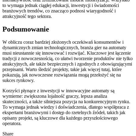
to wymaga jednak ciągłej edukacji, inwestycji i świadomości
branżowych trendów, co znacząco podnosi wiarygodność i
atrakcyjność tego sektora.
Podsumowanie
W obliczu coraz bardziej złożonych oczekiwań konsumentów i
dynamicznych zmian technologicznych, branża gier na automaty
musi nieustannie się innowować i rozwijać. Kluczowe jest łączenie
tradycji z nowoczesnością, co ułatwi tworzenie produktów nie tylko
atrakcyjnych, ale także bezpiecznych i zgodnych z obowiązującymi
przepisami. Warto śledzić projekty, takie jak więcej tutaj, które
pokazują, jak nowoczesne rozwiązania mogą przełożyć się na
sukces rynkowy.
Korzyści płynące z inwestycji w innowacyjne automaty są
wymierne: zwiększona lojalność graczy, lepsza analiza
skuteczności, a także silniejsza pozycja na konkurencyjnym rynku.
To wymaga jednak wiedzy i doświadczenia, dlatego współpraca z
ekspertami branżowymi i dostęp do rzetelnych źródeł, takich jak
opisany projekt, są kluczowe dla każdego przyszłościowego
operatora.
Share