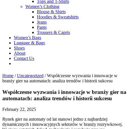
Tops and T-Shirts
Women’s Clothing
Blouse & Shirts
Hoodies & Sweatshirts
Jeans
Pants
Trousers & Capris
Women’s Bags
Luggage & Bags
Shoes
About
Contact Us
Home
/
Uncategorized
/
Współczesne wyzwania i innowacje w
branży gier na automatach: analiza trendów i historii sukcesu
Współczesne wyzwania i innowacje w branży gier na
automatach: analiza trendów i historii sukcesu
February 22, 2025
Rynek gier na automaty od lat stanowi jedno z najbardziej
dynamicznych i innowacyjnych sektorów w branży rozrywkowej.