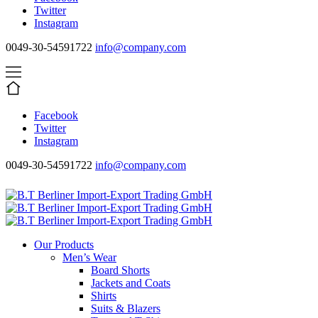
Twitter
Instagram
0049-30-54591722
info@company.com
Facebook
Twitter
Instagram
0049-30-54591722
info@company.com
Our Products
Men’s Wear
Board Shorts
Jackets and Coats
Shirts
Suits & Blazers